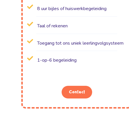
8 uur bijles of huiswerkbegeleiding
Taal of rekenen
Toegang tot ons uniek leerlingvolgsysteem
1-op-6 begeleiding
Contact