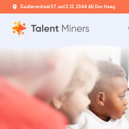
Zuidlarenstraat 57, unit 2.12, 2544 AD Den Haag,