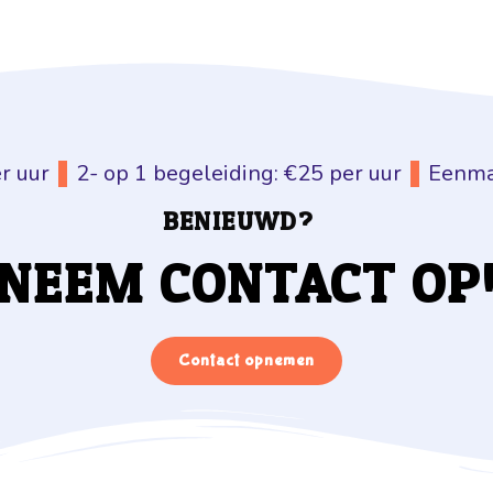
r uur
2- op 1 begeleiding: €25 per uur
Eenma
BENIEUWD?
NEEM CONTACT OP
Contact opnemen