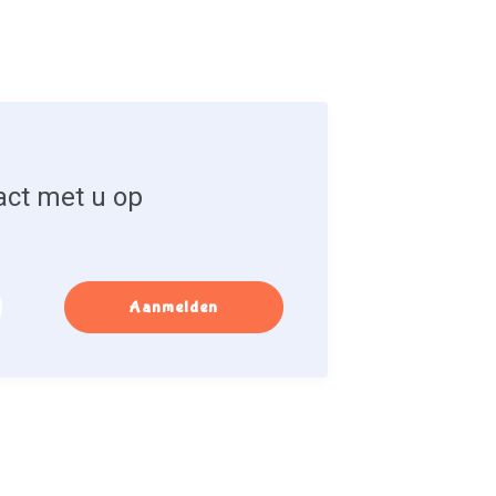
act met u op
Aanmelden