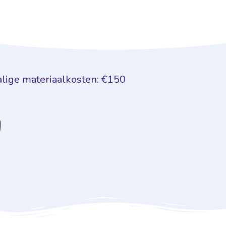
lige materiaalkosten: €150
!