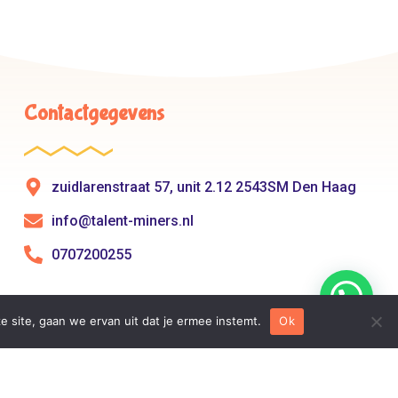
Contactgegevens
zuidlarenstraat 57, unit 2.12 2543SM Den Haag
info@talent-miners.nl
0707200255
e site, gaan we ervan uit dat je ermee instemt.
Ok