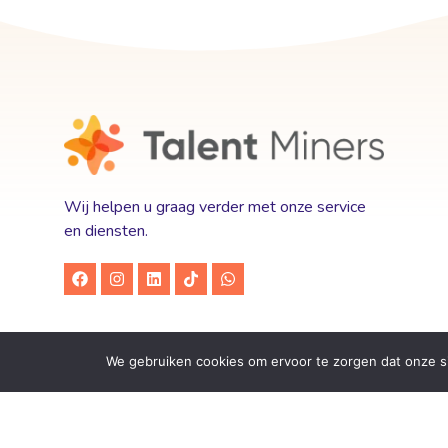
Wij helpen u graag verder met onze service
en diensten.
We gebruiken cookies om ervoor te zorgen dat onze sit