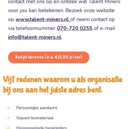
contact met ons op en ontdek wat Talent Miners
voor jou kan betekenen. Bezoek onze website
op
www.talent-miners.nl
of neem contact op
via telefoonnummer
070-720 0255
of e-mail
info@talent-miners.nl
.
Bekijk tarieven (v.a. €12,50 p/uur)
Vijf redenen waarom u als organisatie
bij ons aan het juiste adres bent.
Persoonlijke aandacht
Gepast lesmateriaal
Hoogopgeleide begeleiders