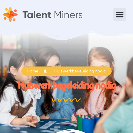
Home
Huiswerkbegeleiding nodig
Huiswerkbegeleiding nodig