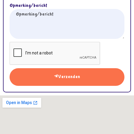
Opmerking/bericht
Verzenden